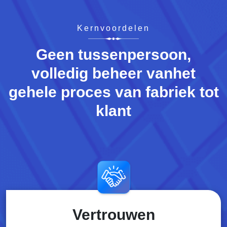
Kernvoordelen
Geen tussenpersoon,
volledig beheer van
het
gehele proces van fabriek tot
klant
Vertrouwen