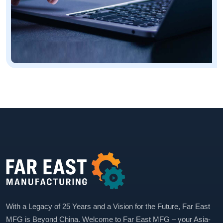
With a Legacy of 25 Years and a Vision for the Future, Far East
MFG is Beyond China. Welcome to Far East MFG – your Asia-