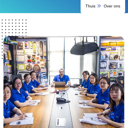
Thuis
Over ons