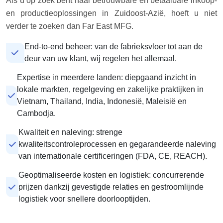
Als u op zoek bent naar betrouwbare en betaalbare inkoop-
en productieoplossingen in Zuidoost-Azië, hoeft u niet
verder te zoeken dan Far East MFG.
End-to-end beheer: van de fabrieksvloer tot aan de
deur van uw klant, wij regelen het allemaal.
Expertise in meerdere landen: diepgaand inzicht in
lokale markten, regelgeving en zakelijke praktijken in
Vietnam, Thailand, India, Indonesië, Maleisië en
Cambodja.
Kwaliteit en naleving: strenge
kwaliteitscontroleprocessen en gegarandeerde naleving
van internationale certificeringen (FDA, CE, REACH).
Geoptimaliseerde kosten en logistiek: concurrerende
prijzen dankzij gevestigde relaties en gestroomlijnde
logistiek voor snellere doorlooptijden.