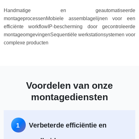
Handmatige en geautomatiseerde
montageprocessen
Mobiele assemblagelijnen voor een
efficiënte workflow
IP-bescherming door gecontroleerde
montageomgevingen
Sequentiële werkstationsystemen voor
complexe producten
Voordelen van onze
montagediensten
Verbeterde efficiëntie en
1