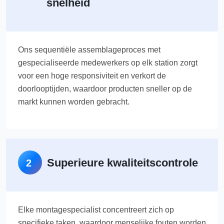
snelheid
Ons sequentiële assemblageproces met
gespecialiseerde medewerkers op elk station zorgt
voor een hoge responsiviteit en verkort de
doorlooptijden, waardoor producten sneller op de
markt kunnen worden gebracht.
Superieure kwaliteitscontrole
2
Elke montagespecialist concentreert zich op
specifieke taken, waardoor menselijke fouten worden